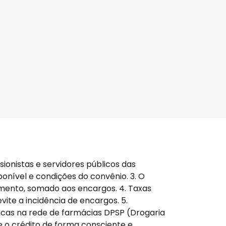
ionistas e servidores públicos das
ponível e condições do convênio. 3. O
gamento, somado aos encargos. 4. Taxas
ite a incidência de encargos. 5.
sicas na rede de farmácias DPSP (Drogaria
e o crédito de forma consciente e