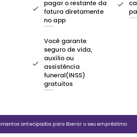
pagar o restante da
ca
fatura diretamente
pa
no app
Você garante
seguro de vida,
auxílio ou
assistência
funeral(INSS)
gratuitos
amentos antecipados para liberar o seu empréstimo