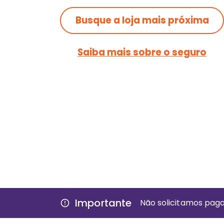
Busque a loja mais próxima
Saiba mais sobre o seguro
Importante
Não solicitamos pag