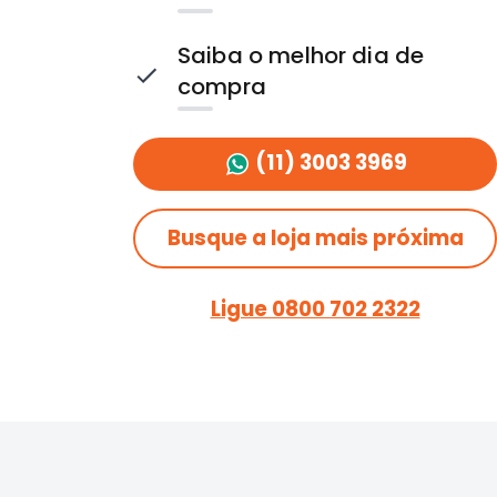
Saiba o melhor dia de
compra
(11) 3003 3969
Busque a loja mais próxima
Ligue 0800 702 2322