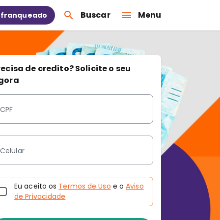
Buscar
Menu
 franqueado
recisa de credito? Solicite o seu
gora
CPF
Celular
Eu aceito os
Termos de Uso
e o
Aviso
de Privacidade