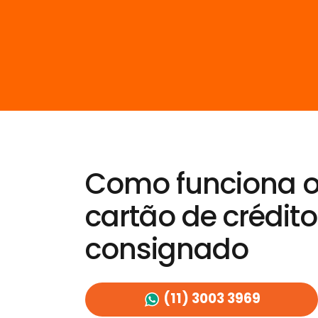
Como funciona 
cartão de crédito
consignado
(11) 3003 3969