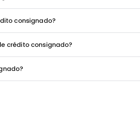
édito consignado?
de crédito consignado?
ignado?