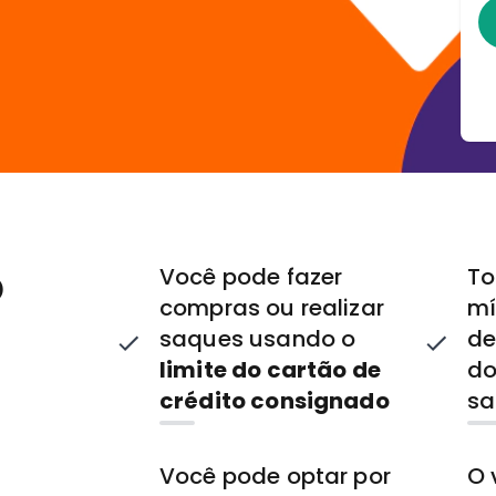
o
Você pode fazer
To
compras ou realizar
mí
saques usando o
de
limite do cartão de
do
crédito consignado
sa
Você pode optar por
O 