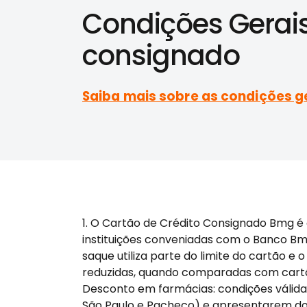
Condições Gerais
consignado
Saiba mais sobre as condições g
1. O Cartão de Crédito Consignado Bmg é 
instituições conveniadas com o Banco Bmg.
saque utiliza parte do limite do cartão 
reduzidas, quando comparadas com cartões
Desconto em farmácias: condições válidas
São Paulo e Pacheco) e apresentarem docu