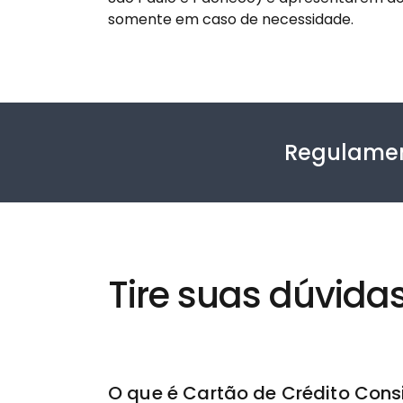
somente em caso de necessidade.
Regulame
Tire suas dúvida
O que é Cartão de Crédito Con