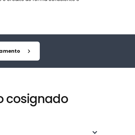
ulamento
to cosignado