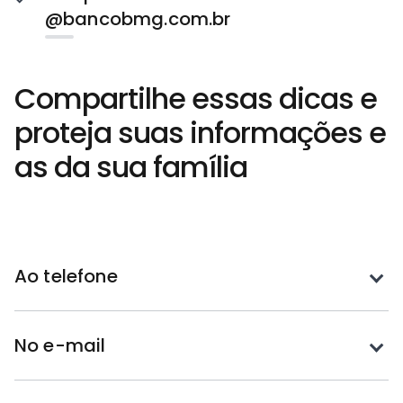
@bancobmg.com.br
Compartilhe essas dicas e
proteja suas informações e
as da sua família
Toque
Ao telefone
para
expandir
Toque
No e-mail
para
expandir