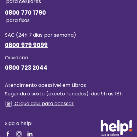
para celulares
0800 770 1790
para fixos
SAC (24h 7 dias por semana)
0800 979 9099
Ouvidoria
0800 723 2044
Atendimento acessível em Libras
Segunda à sexta (exceto feriados), das 9h às 18h
Clique aqui para acessar
Siga a help!