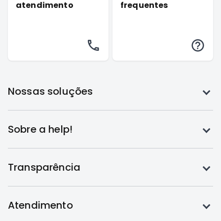
atendimento
frequentes
Toque
Nossas soluções
para
expandir
Toque
Sobre a help!
para
expandir
Toque
Transparência
para
expandir
Toque
Atendimento
para