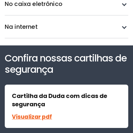
Toque
No caixa eletrônico
para
expandir
Toque
Na internet
para
expandir
Confira nossas cartilhas de
segurança
Cartilha da Duda com dicas de
segurança
Visualizar pdf