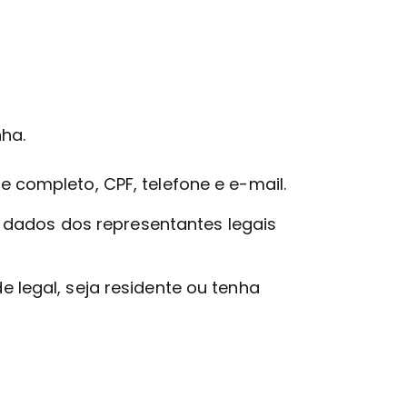
nha.
e completo, CPF, telefone e e-mail.
l, dados dos representantes legais
legal, seja residente ou tenha