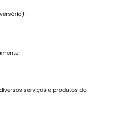
versário).
amente.
 diversos serviços e produtos do