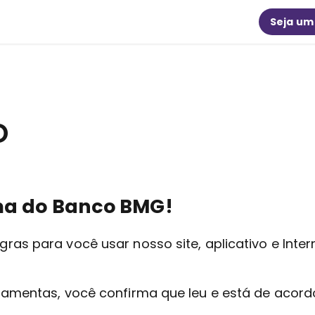
Seja um
o
ma do Banco BMG!
ras para você usar nosso site, aplicativo e Int
ramentas, você confirma que leu e está de acord