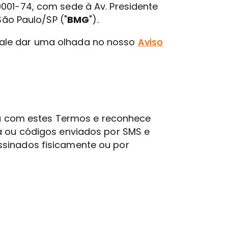
/0001-74, com sede à Av. Presidente
São Paulo/SP ("
BMG
").
ale dar uma olhada no nosso
Aviso
rda com estes Termos e reconhece
ia ou códigos enviados por SMS e
ssinados fisicamente ou por