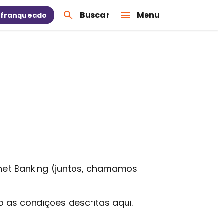
Buscar
Menu
 franqueado
ernet Banking (juntos, chamamos
o as condições descritas aqui.