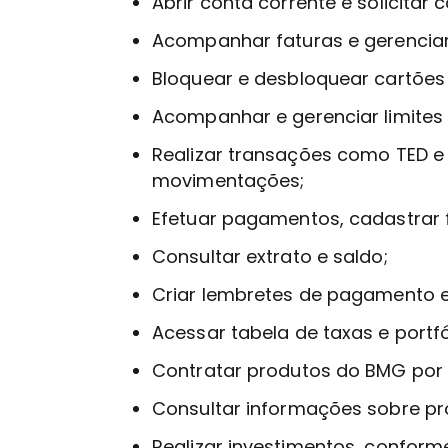
Abrir conta corrente e solicitar 
Acompanhar faturas e gerenciar 
Bloquear e desbloquear cartões 
Acompanhar e gerenciar limites
Realizar transações como TED e 
movimentações;
Efetuar pagamentos, cadastrar 
Consultar extrato e saldo;
Criar lembretes de pagamento e
Acessar tabela de taxas e portfó
Contratar produtos do BMG por m
Consultar informações sobre pr
Realizar investimentos, conforme