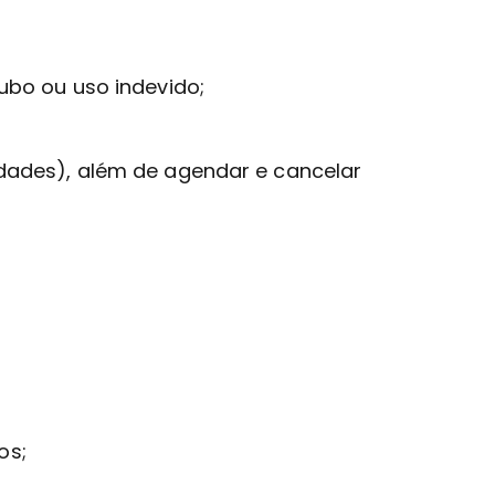
ubo ou uso indevido;
idades), além de agendar e cancelar
os;