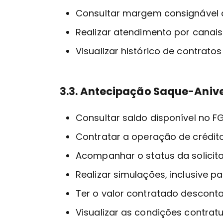
Consultar margem consignável d
Realizar atendimento por canais
Visualizar histórico de contratos
3.3. Antecipação Saque-Aniv
Consultar saldo disponível no F
Contratar a operação de crédito
Acompanhar o status da solicitaç
Realizar simulações, inclusive
Ter o valor contratado descont
Visualizar as condições contrat