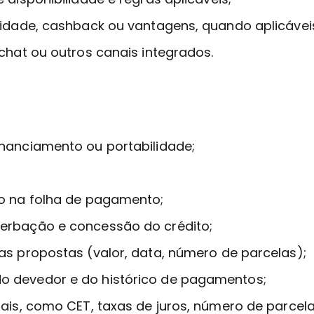
lidade, cashback ou vantagens, quando aplicávei
chat ou outros canais integrados.
inanciamento ou portabilidade;
to na folha de pagamento;
erbação e concessão do crédito;
as propostas (valor, data, número de parcelas);
o devedor e do histórico de pagamentos;
uais, como CET, taxas de juros, número de parcel