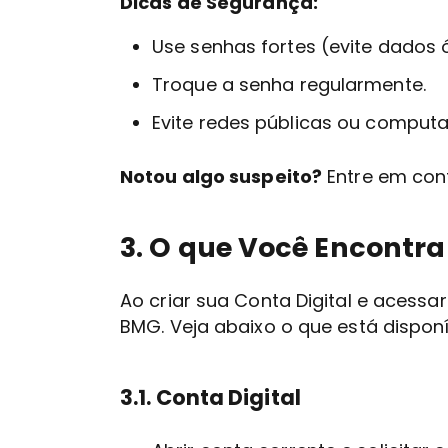
Dicas de Segurança:
Use senhas fortes (evite dados 
Troque a senha regularmente.
Evite redes públicas ou computa
Notou algo suspeito?
Entre em con
3. O que Você Encontr
Ao criar sua Conta Digital e acessar
BMG. Veja abaixo o que está disponí
3.1. Conta Digital