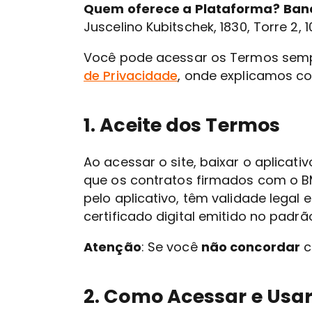
Quem oferece a Plataforma?
Ban
Juscelino Kubitschek, 1830, Torre 2,
Você pode acessar os Termos semp
de Privacidade
, onde explicamos c
1. Aceite dos Termos
Ao acessar o site, baixar o aplicat
que os contratos firmados com o BM
pelo aplicativo, têm validade lega
certificado digital emitido no padrão
Atenção
: Se você
não concordar
c
2. Como Acessar e Usa