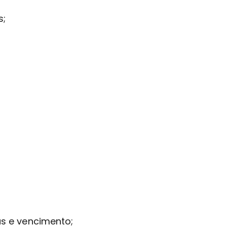
s;
as e vencimento;