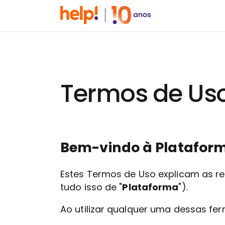
Termos de Us
Bem-vindo à Platafor
Estes Termos de Uso explicam as reg
tudo isso de "
Plataforma
").
Ao utilizar qualquer uma dessas fer