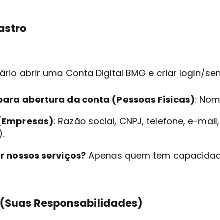
astro
ário abrir uma Conta Digital BMG e criar login/se
ara abertura da conta (Pessoas Físicas)
: Nom
(Empresas)
: Razão social, CNPJ, telefone, e-mai
.
r nossos serviços?
Apenas quem tem capacidade 
 (Suas Responsabilidades)