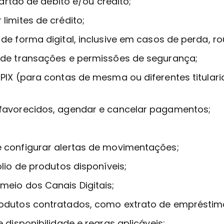
cartão de débito e/ou crédito;
limites de crédito;
de forma digital, inclusive em casos de perda, ro
 de transações e permissões de segurança;
PIX (para contas de mesma ou diferentes titular
favorecidos, agendar e cancelar pagamentos;
 configurar alertas de movimentações;
lio de produtos disponíveis;
eio dos Canais Digitais;
odutos contratados, como extrato de empréstim
 disponibilidade e regras aplicáveis;