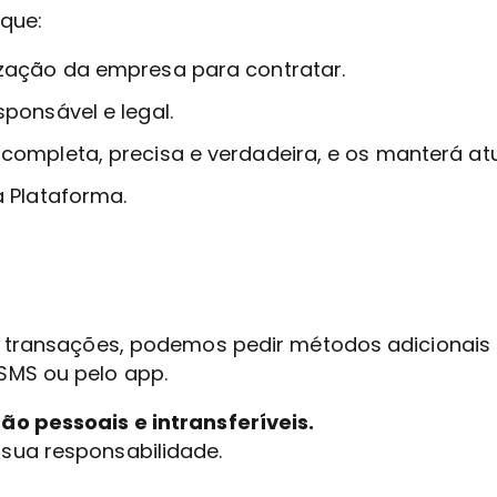
 que:
zação da empresa para contratar.
ponsável e legal.
ompleta, precisa e verdadeira, e os manterá atu
 Plataforma.
er transações, podemos pedir métodos adicionai
SMS ou pelo app.
ão pessoais e intransferíveis.
 sua responsabilidade.