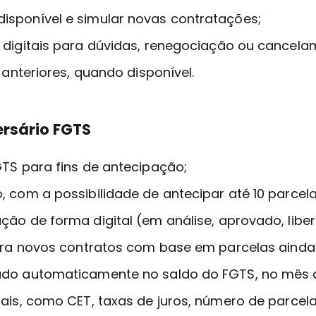
isponível e simular novas contratações;
 digitais para dúvidas, renegociação ou cancela
 anteriores, quando disponível.
ersário FGTS
GTS para fins de antecipação;
, com a possibilidade de antecipar até 10 parcel
ão de forma digital (em análise, aprovado, liber
 para novos contratos com base em parcelas aind
ado automaticamente no saldo do FGTS, no mês d
uais, como CET, taxas de juros, número de parcel