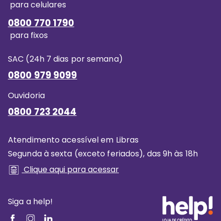
para celulares
0800 770 1790
para fixos
SAC (24h 7 dias por semana)
0800 979 9099
Ouvidoria
0800 723 2044
Atendimento acessível em Libras
Segunda à sexta (exceto feriados), das 9h às 18h
Clique aqui para acessar
Siga a help!