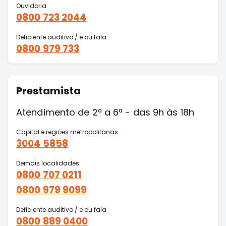
Ouvidoria
0800 723 2044
Deficiente auditivo / e ou fala
0800 979 733
Prestamista
Atendimento de 2ª a 6ª - das 9h às 18h
Capital e regiões metropolitanas
3004 5858
Demais localidades
0800 707 0211
0800 979 9099
Deficiente auditivo / e ou fala
0800 889 0400